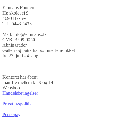
Emmaus Fonden
Højskolevej 9
4690 Haslev
Tlf.: 5443 5433
Mail: info@emmaus.dk
CVR: 3209 6050
Åbningstider
Galleri og butik har sommerferielukket
fra 27. juni - 4. august
Kontoret har åbent
man-fre mellem kl. 9 og 14
Webshop
Handelsbetingelser
Privatlivspolitik
Pensopay