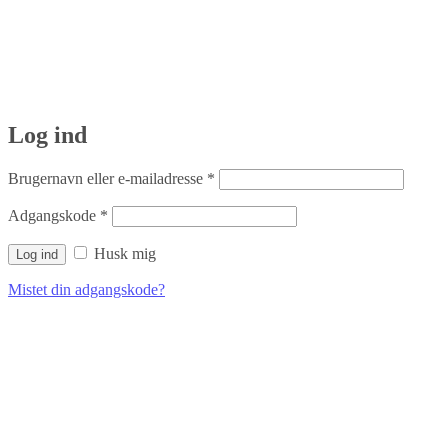
Log ind
Påkrævet
Brugernavn eller e-mailadresse
*
Påkrævet
Adgangskode
*
Husk mig
Log ind
Mistet din adgangskode?