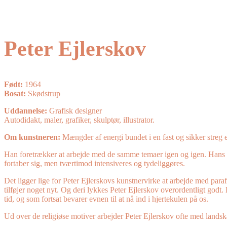
Peter Ejlerskov
Født:
1964
Bosat:
Skødstrup
Uddannelse:
Grafisk designer
Autodidakt, maler, grafiker, skulptør, illustrator.
Om kunstneren:
Mængder af energi bundet i en fast og sikker streg 
Han foretrækker at arbejde med de samme temaer igen og igen. Hans mål
fortaber sig, men tværtimod intensiveres og tydeliggøres.
Det ligger lige for Peter Ejlerskovs kunstnervirke at arbejde med parafr
tilføjer noget nyt. Og deri lykkes Peter Ejlerskov overordentligt godt. 
tid, og som fortsat bevarer evnen til at nå ind i hjertekulen på os.
Ud over de religiøse motiver arbejder Peter Ejlerskov ofte med landsk