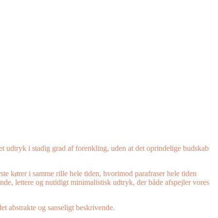
 udtryk i stadig grad af forenkling, uden at det oprindelige budskab
rste kører i samme rille hele tiden, hvorimod parafraser hele tiden
nde, lettere og nutidigt minimalistisk udtryk, der både afspejler vores
et abstrakte og sanseligt beskrivende.