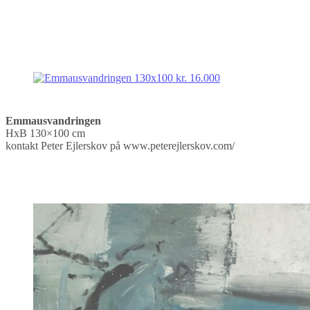
Emmausvandringen
HxB 130×100 cm
kontakt Peter Ejlerskov på www.peterejlerskov.com/