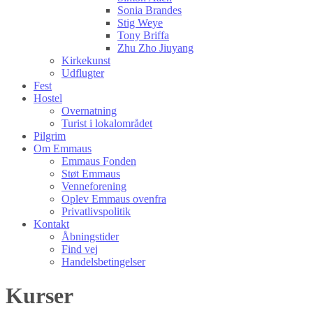
Sonia Brandes
Stig Weye
Tony Briffa
Zhu Zho Jiuyang
Kirkekunst
Udflugter
Fest
Hostel
Overnatning
Turist i lokalområdet
Pilgrim
Om Emmaus
Emmaus Fonden
Støt Emmaus
Venneforening
Oplev Emmaus ovenfra
Privatlivspolitik
Kontakt
Åbningstider
Find vej
Handelsbetingelser
Kurser