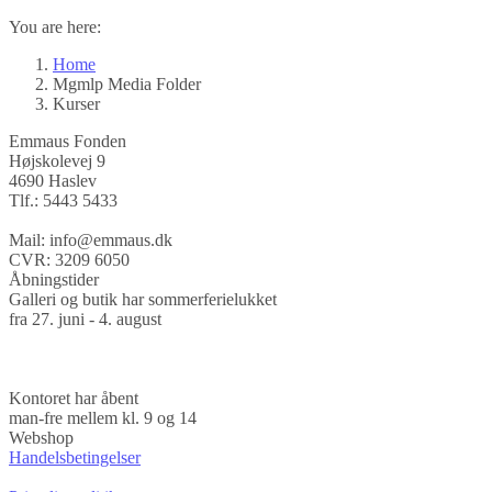
You are here:
Home
Mgmlp Media Folder
Kurser
Emmaus Fonden
Højskolevej 9
4690 Haslev
Tlf.: 5443 5433
Mail: info@emmaus.dk
CVR: 3209 6050
Åbningstider
Galleri og butik har sommerferielukket
fra 27. juni - 4. august
Kontoret har åbent
man-fre mellem kl. 9 og 14
Webshop
Handelsbetingelser